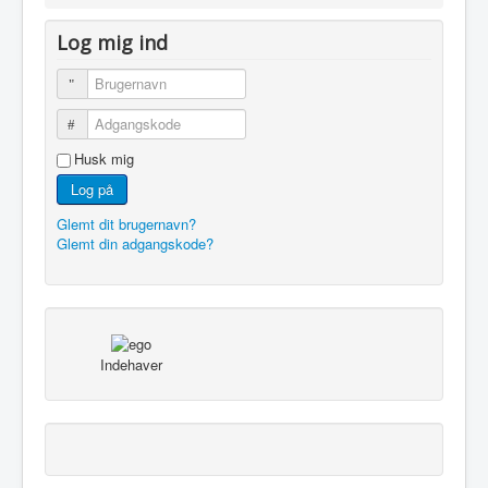
Kontakt webmaster
Log mig ind
Brugernavn
Adgangskode
Husk mig
Log på
Glemt dit brugernavn?
Glemt din adgangskode?
Indehaver